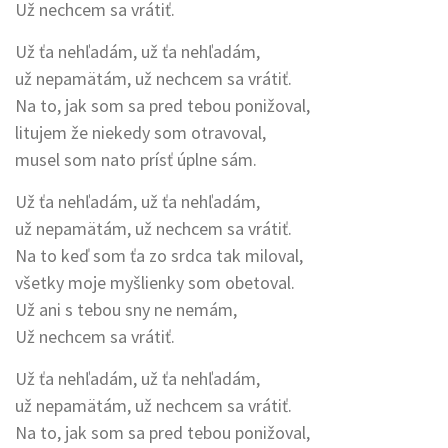
Už nechcem sa vrátiť.
Už ťa nehľadám, už ťa nehľadám,
už nepamätám, už nechcem sa vrátiť.
Na to, jak som sa pred tebou ponižoval,
litujem že niekedy som otravoval,
musel som nato prísť úplne sám.
Už ťa nehľadám, už ťa nehľadám,
už nepamätám, už nechcem sa vrátiť.
Na to keď som ťa zo srdca tak miloval,
všetky moje myšlienky som obetoval.
Už ani s tebou sny ne nemám,
Už nechcem sa vrátiť.
Už ťa nehľadám, už ťa nehľadám,
už nepamätám, už nechcem sa vrátiť.
Na to, jak som sa pred tebou ponižoval,