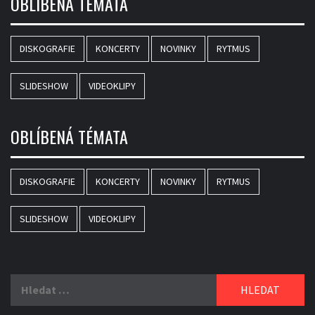
OBLÍBENÁ TÉMATA
DISKOGRAFIE
KONCERTY
NOVINKY
RYTMUS
SLIDESHOW
VIDEOKLIPY
OBLÍBENÁ TÉMATA
DISKOGRAFIE
KONCERTY
NOVINKY
RYTMUS
SLIDESHOW
VIDEOKLIPY
Vyhledávání