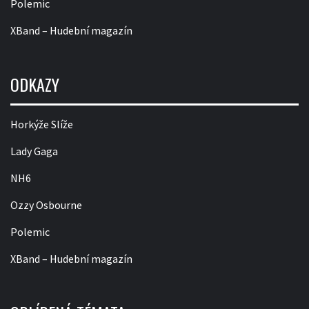
Polemic
XBand – Hudební magazín
ODKAZY
Horkýže Slíže
Lady Gaga
NH6
Ozzy Osbourne
Polemic
XBand – Hudební magazín