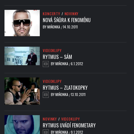
KONCERTY
/
NOVINKY
NOVÁ ŠŇŮRA K FENOMÉNU
BY
MIŇONKA
14.10.2011
/
VIDEOKLIPY
RYTMUS – SÁM
BY
MIŇONKA
6.1.2012
/
VIDEOKLIPY
RYTMUS – ZLATOKOPKY
BY
MIŇONKA
13.10.2011
/
NOVINKY
/
VIDEOKLIPY
RYTMUS UVÁDÍ FENOMETARY
BY
MIŇONKA
9.1.2012
/