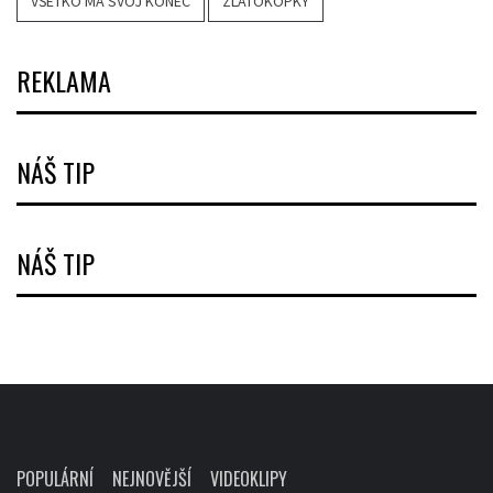
VŠETKO MÁ SVOJ KONEC
ZLATOKOPKY
REKLAMA
NÁŠ TIP
NÁŠ TIP
POPULÁRNÍ
NEJNOVĚJŠÍ
VIDEOKLIPY