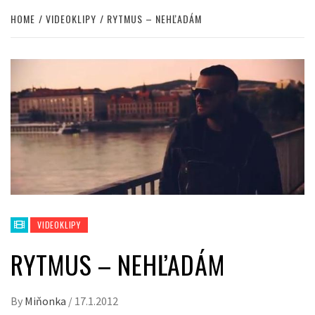
HOME
VIDEOKLIPY
RYTMUS – NEHĽADÁM
VIDEOKLIPY
RYTMUS – NEHĽADÁM
By
Miňonka
/
17.1.2012