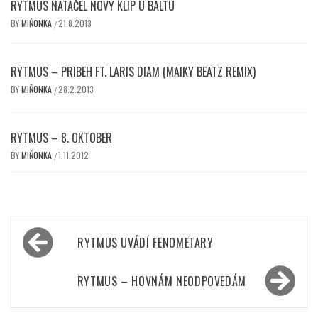
RYTMUS NATÁČEL NOVÝ KLIP U BALTU
BY
MIŇONKA
21.8.2013
/
RYTMUS – PRIBEH FT. LARIS DIAM (MAIKY BEATZ REMIX)
BY
MIŇONKA
28.2.2013
/
RYTMUS – 8. OKTOBER
BY
MIŇONKA
1.11.2012
/
Navigace
RYTMUS UVÁDÍ FENOMETARY
pro
příspěvek
RYTMUS – HOVNÁM NEODPOVEDÁM