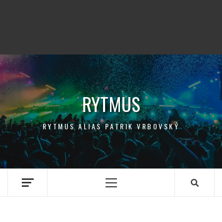
RYTMUS
RYTMUS ALIAS PATRIK VRBOVSKÝ
Primary
Menu