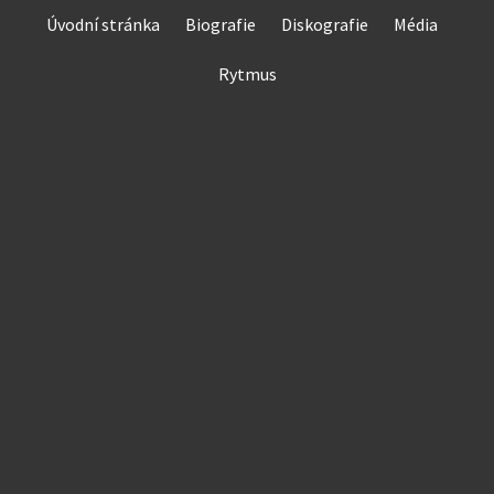
Skip
Úvodní stránka
Biografie
Diskografie
Média
to
content
Rytmus