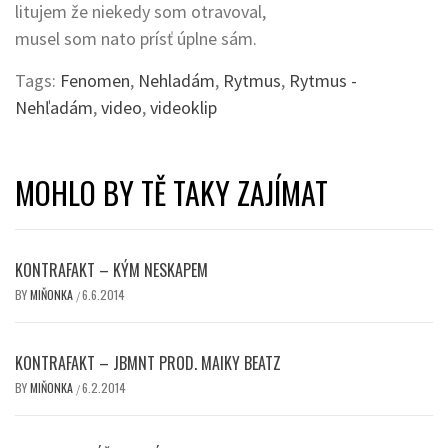
litujem že niekedy som otravoval,
musel som nato prísť úplne sám.
Tags:
Fenomen
,
Nehladám
,
Rytmus
,
Rytmus -
Nehľadám
,
video
,
videoklip
MOHLO BY TĚ TAKY ZAJÍMAT
KONTRAFAKT – KÝM NESKAPEM
BY
MIŇONKA
6.6.2014
/
KONTRAFAKT – JBMNT PROD. MAIKY BEATZ
BY
MIŇONKA
6.2.2014
/