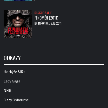
DISKOGRAFIE
FENOMÉN (2011)
BY
MIŇONKA
5.12.2011
/
ODKAZY
Horkýže Slíže
Lady Gaga
NH6
Ozzy Osbourne