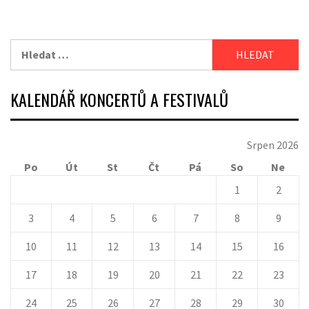
Vyhledávání
KALENDÁŘ KONCERTŮ A FESTIVALŮ
Srpen 2026
Po
Út
St
Čt
Pá
So
Ne
1
2
3
4
5
6
7
8
9
10
11
12
13
14
15
16
17
18
19
20
21
22
23
24
25
26
27
28
29
30