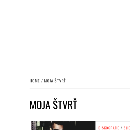
HOME
MOJA ŠTVRŤ
MOJA ŠTVRŤ
DISKOGRAFIE
/
SLI