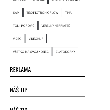
SÁM
TECHNOTRONIC FLOW
TINA
TOMI POPOVIČ
VEREJNÝ NEPRIATEĽ
VIDEO
VIDEOKLIP
VŠETKO MÁ SVOJ KONEC
ZLATOKOPKY
REKLAMA
NÁŠ TIP