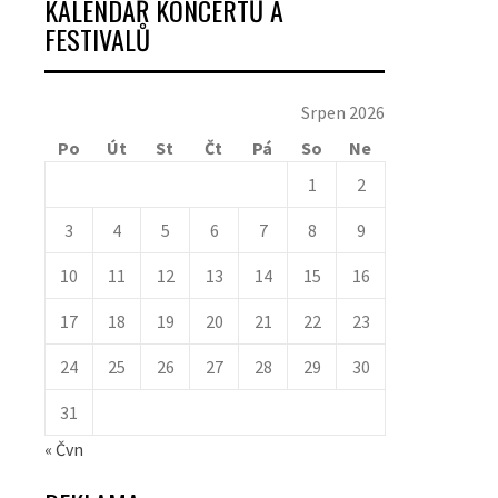
KALENDÁŘ KONCERTŮ A
FESTIVALŮ
Srpen 2026
Po
Út
St
Čt
Pá
So
Ne
1
2
3
4
5
6
7
8
9
10
11
12
13
14
15
16
17
18
19
20
21
22
23
24
25
26
27
28
29
30
31
« Čvn