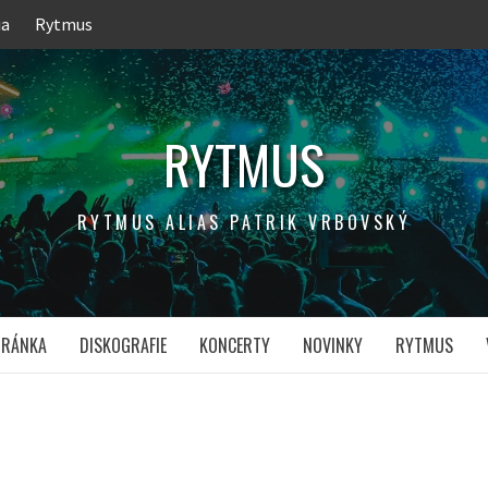
ia
Rytmus
RYTMUS
RYTMUS ALIAS PATRIK VRBOVSKÝ
TRÁNKA
DISKOGRAFIE
KONCERTY
NOVINKY
RYTMUS