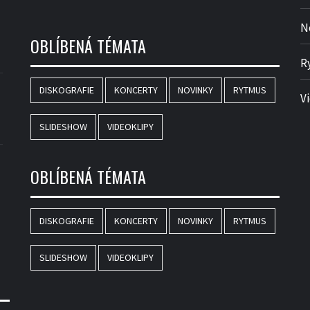
N
OBLÍBENÁ TÉMATA
R
DISKOGRAFIE
KONCERTY
NOVINKY
RYTMUS
V
SLIDESHOW
VIDEOKLIPY
OBLÍBENÁ TÉMATA
DISKOGRAFIE
KONCERTY
NOVINKY
RYTMUS
SLIDESHOW
VIDEOKLIPY