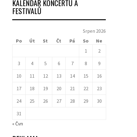
KALENDÁŘ KONCERTŮ A
FESTIVALŮ
Srpen 2026
Po
Út
St
Čt
Pá
So
Ne
1
2
3
4
5
6
7
8
9
10
11
12
13
14
15
16
17
18
19
20
21
22
23
24
25
26
27
28
29
30
31
« Čvn