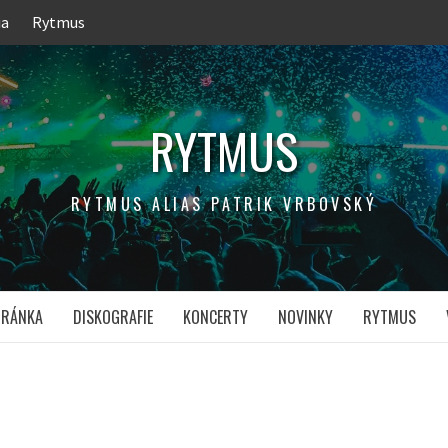
ia
Rytmus
RYTMUS
RYTMUS ALIAS PATRIK VRBOVSKÝ
TRÁNKA
DISKOGRAFIE
KONCERTY
NOVINKY
RYTMUS