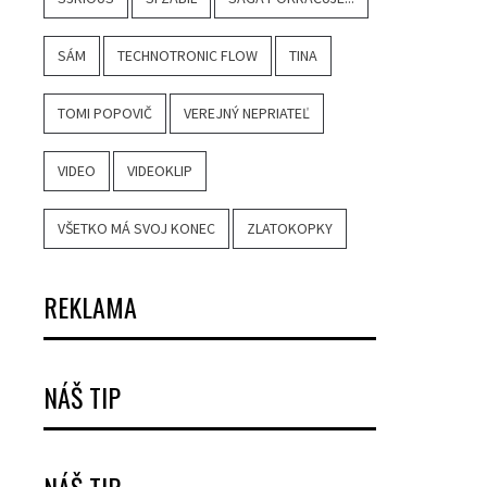
SÁM
TECHNOTRONIC FLOW
TINA
TOMI POPOVIČ
VEREJNÝ NEPRIATEĽ
VIDEO
VIDEOKLIP
VŠETKO MÁ SVOJ KONEC
ZLATOKOPKY
REKLAMA
NÁŠ TIP